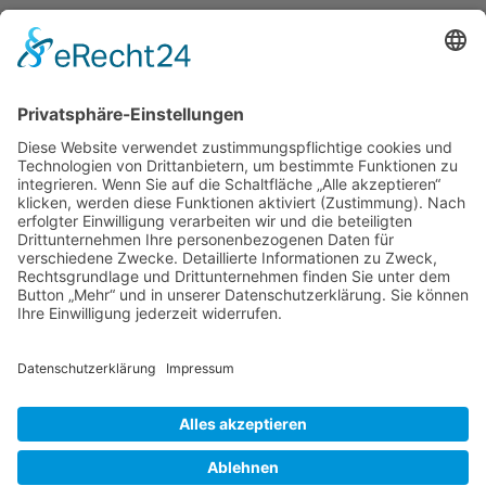
NEWS
AKTUELLES
IMPRESSUM
IMPRESSUM
KONTAKT
DISCLAIMER
DATENSCHUTZERKLÄRUNG
© 2024 Klinik für Schlafmedizin –
Düsseldorf. Alle Rechte vorbehalten.